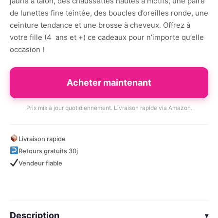
jaune à talon, des chaussettes hautes à motifs, une paire
de lunettes fine teintée, des boucles d’oreilles ronde, une
ceinture tendance et une brosse à cheveux. Offrez à
votre fille (4 ans et +) ce cadeaux pour n’importe qu’elle
occasion !
Acheter maintenant
Prix mis à jour quotidiennement. Livraison rapide via Amazon.
Livraison rapide
Retours gratuits 30j
Vendeur fiable
Description
▾