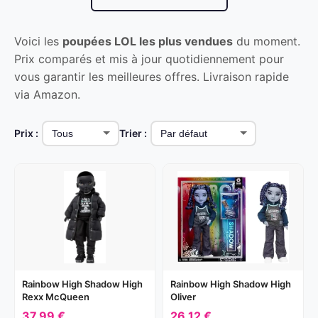
Voici les
poupées LOL les plus vendues
du moment.
Prix comparés et mis à jour quotidiennement pour
vous garantir les meilleures offres. Livraison rapide
via Amazon.
Prix :
Trier :
Rainbow High Shadow High
Rainbow High Shadow High
Rexx McQueen
Oliver
37,99 €
26,12 €