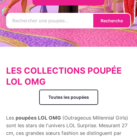
Recherche
LES COLLECTIONS POUPÉE
LOL OMG
Toutes les poupées
Les
poupées LOL OMG
(Outrageous Millennial Girls)
sont les stars de l'univers LOL Surprise. Mesurant 27
cm, ces grandes sœurs fashion se distinguent par