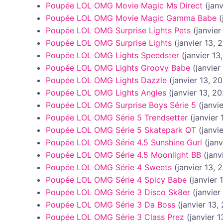
Poupée LOL OMG Movie Magic Ms Direct
(jan
Poupée LOL OMG Movie Magic Gamma Babe
(
Poupée LOL OMG Surprise Lights Pets
(janvier
Poupée LOL OMG Surprise Lights
(janvier 13, 
Poupée LOL OMG Lights Speedster
(janvier 13
Poupée LOL OMG Lights Groovy Babe
(janvier
Poupée LOL OMG Lights Dazzle
(janvier 13, 2
Poupée LOL OMG Lights Angles
(janvier 13, 2
Poupée LOL OMG Surprise Boys Série 5
(janvi
Poupée LOL OMG Série 5 Trendsetter
(janvier
Poupée LOL OMG Série 5 Skatepark QT
(janvi
Poupée LOL OMG Série 4.5 Sunshine Gurl
(janv
Poupée LOL OMG Série 4.5 Moonlight BB
(janv
Poupée LOL OMG Série 4 Sweets
(janvier 13, 
Poupée LOL OMG Série 4 Spicy Babe
(janvier 
Poupée LOL OMG Série 3 Disco Sk8er
(janvier
Poupée LOL OMG Série 3 Da Boss
(janvier 13,
Poupée LOL OMG Série 3 Class Prez
(janvier 