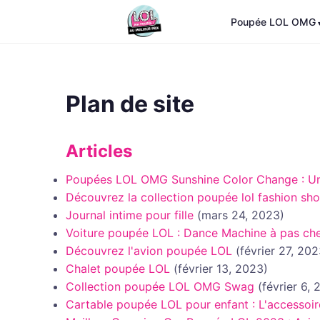
Poupée LOL OMG
Plan de site
Articles
Poupées LOL OMG Sunshine Color Change : Une
Découvrez la collection poupée lol fashion sh
Journal intime pour fille
(mars 24, 2023)
Voiture poupée LOL : Dance Machine à pas ch
Découvrez l'avion poupée LOL
(février 27, 202
Chalet poupée LOL
(février 13, 2023)
Collection poupée LOL OMG Swag
(février 6,
Cartable poupée LOL pour enfant : L'accessoi