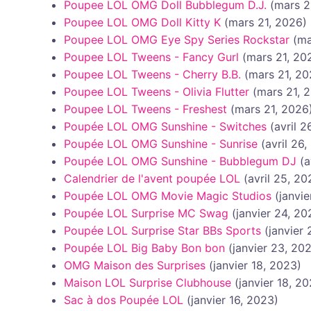
Poupee LOL OMG Doll Bubblegum D.J.
(mars 2
Poupee LOL OMG Doll Kitty K
(mars 21, 2026)
Poupee LOL OMG Eye Spy Series Rockstar
(ma
Poupee LOL Tweens - Fancy Gurl
(mars 21, 20
Poupee LOL Tweens - Cherry B.B.
(mars 21, 20
Poupee LOL Tweens - Olivia Flutter
(mars 21, 
Poupee LOL Tweens - Freshest
(mars 21, 2026
Poupée LOL OMG Sunshine - Switches
(avril 2
Poupée LOL OMG Sunshine - Sunrise
(avril 26
Poupée LOL OMG Sunshine - Bubblegum DJ
(a
Calendrier de l'avent poupée LOL
(avril 25, 20
Poupée LOL OMG Movie Magic Studios
(janvi
Poupée LOL Surprise MC Swag
(janvier 24, 20
Poupée LOL Surprise Star BBs Sports
(janvier
Poupée LOL Big Baby Bon bon
(janvier 23, 20
OMG Maison des Surprises
(janvier 18, 2023)
Maison LOL Surprise Clubhouse
(janvier 18, 2
Sac à dos Poupée LOL
(janvier 16, 2023)