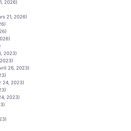
1, 2026)
rs 21, 2026)
26)
26)
2026)
)
6, 2023)
, 2023)
vril 26, 2023)
23)
er 24, 2023)
23)
 24, 2023)
23)
023)