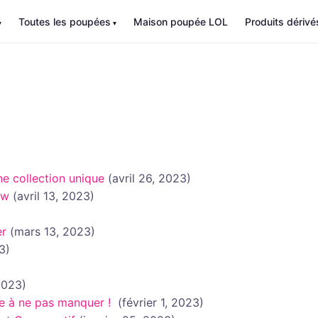
Toutes les poupées
Maison poupée LOL
Produits dérivé
 collection unique
(avril 26, 2023)
ow
(avril 13, 2023)
er
(mars 13, 2023)
3)
 2023)
re à ne pas manquer !
(février 1, 2023)