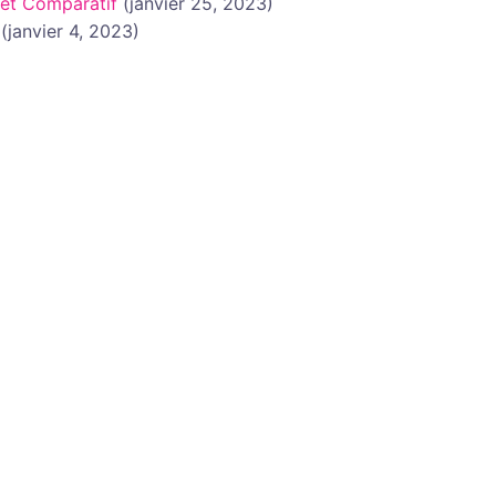
 et Comparatif
(janvier 25, 2023)
(janvier 4, 2023)