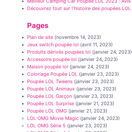
Meilleur Camping Car Poupée LOL 2023 : Avis
Découvrez tout sur l'histoire des poupées LOL
Pages
Plan de site
(novembre 14, 2023)
Jeux switch poupée lol
(avril 11, 2023)
Produits dérivés poupées lol
(janvier 24, 2023)
Accessoire poupée lol
(janvier 24, 2023)
Maison poupée lol
(janvier 24, 2023)
Coloriage Poupée LOL
(janvier 23, 2023)
Poupée LOL Tweens
(janvier 23, 2023)
Poupée LOL Animaux
(janvier 23, 2023)
Poupée LOL Garçon
(janvier 23, 2023)
Poupée LOL Surprise
(janvier 21, 2023)
Poupée LOL OMG
(janvier 21, 2023)
LOL OMG Movie Magic
(janvier 24, 2023)
LOL OMG Série 5
(janvier 23, 2023)