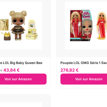
e LOL Big Baby Queen Bee
Poupée LOL OMG Série 1 Sw
43,84 €
276,82 €
 €
Voir sur Amazon
Voir sur Amazon