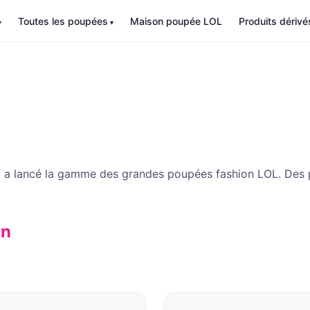
Toutes les poupées
Maison poupée LOL
Produits dérivé
ui a lancé la gamme des grandes poupées fashion LOL. De
on