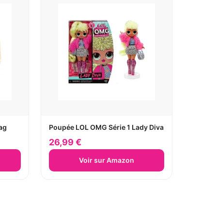
ag
Poupée LOL OMG Série 1 Lady Diva
26,99 €
Voir sur Amazon