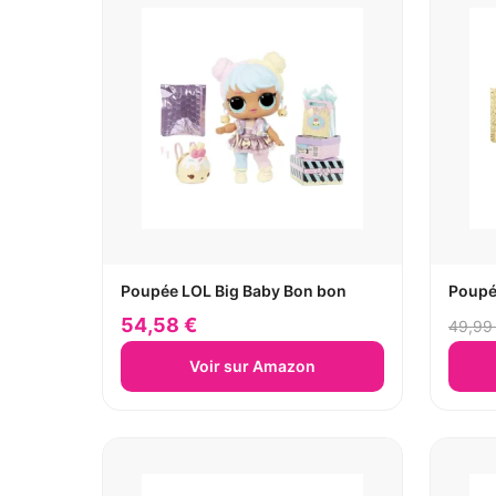
Poupée LOL Big Baby Bon bon
Poupé
54,58 €
49,99
Voir sur Amazon