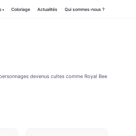
s
Coloriage
Actualités
Qui sommes-nous ?
s personnages devenus cultes comme Royal Bee