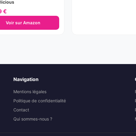
licious
m; 200 grammes
9 €
Voir sur Amazon
Navigation
Mentions légales
Politique de confidentialité
Contact
Qui sommes-nous ?