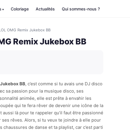
s
Coloriage
Actualités
Qui sommes-nous ?
LOL OMG Remix Jukebox BB
MG Remix Jukebox BB
 Jukebox BB
, c’est comme si tu avais une DJ disco
vec sa passion pour la musique disco, ses
onnalité animée, elle est prête à envahir les
 poupée qui te fera rêver de devenir une icône de la
st aussi là pour te rappeler qu’il faut être passionné
r ses rêves. Alors, si tu veux te joindre à elle pour
 chaussures de danse et ta playlist, car c’est parti