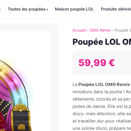
Toutes les poupées
Maison poupée LOL
Produits dérivé
Accueil
›
OMG Remix
›
Poupée 
Poupée LOL O
59,99 €
La
Poupée LOL OMG Remix
miniature dans ta poche ! A
vêtements colorés et sa pers
pistes de danse. Elle est la
disco, mais attention, elle e
et travailler dur pour réalise
une soirée disco, prépare tes