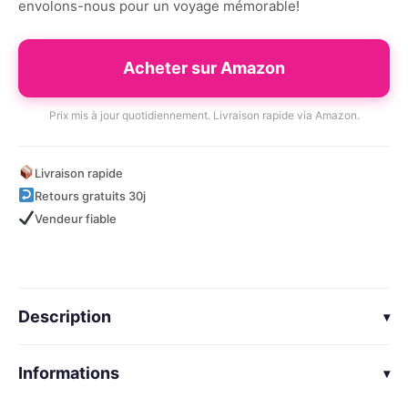
envolons-nous pour un voyage mémorable!
Acheter sur Amazon
Prix mis à jour quotidiennement. Livraison rapide via Amazon.
Livraison rapide
Retours gratuits 30j
Vendeur fiable
Description
▾
4-EN-1
Informations
▾
Avion, Voiture, Studio d’enregistrement et Salle de
mixage. L’ensemble de jeu se transforme pour une